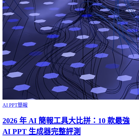
AI PPT簡報
2026 年 AI 簡報工具大比拼：10 款最強
AI PPT 生成器完整評測