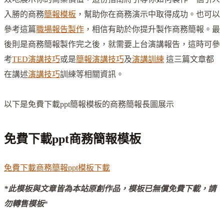
入勝的商務
簡報模板
，幫助你在商務演示中取得成功。也可以
參考這篇
職場報告製作
，相信有助於你提升製作商務簡報。最
後則是商務簡報製作完之後，就需要上台演講報告，這時可參
考
TED演講技巧
或是
簡報演講技巧
及
演講訓練
這三篇文章都
在講述
演講技巧
訓練等相關資訊。
以下是免費下載ppt簡報模板的商務簡報長圖展示
免費下載ppt商務簡報模板
免費下載商務簡報ppt模板
下載
*此模板與文章皆為本站原創作品，模板已無償免費下載，請
勿轉售模板
*