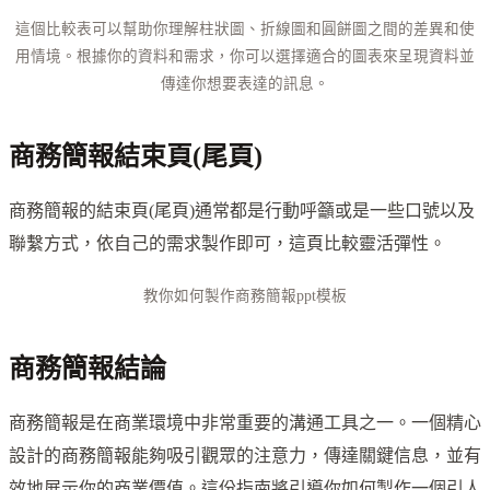
這個比較表可以幫助你理解柱狀圖、折線圖和圓餅圖之間的差異和使
用情境。根據你的資料和需求，你可以選擇適合的圖表來呈現資料並
傳達你想要表達的訊息。
商務簡報結束頁(尾頁)
商務簡報的結束頁(尾頁)通常都是行動呼籲或是一些口號以及
聯繫方式，依自己的需求製作即可，這頁比較靈活彈性。
教你如何製作商務簡報ppt模板
商務簡報結論
商務簡報是在商業環境中非常重要的溝通工具之一。一個精心
設計的商務簡報能夠吸引觀眾的注意力，傳達關鍵信息，並有
效地展示你的商業價值。這份指南將引導你如何製作一個引人