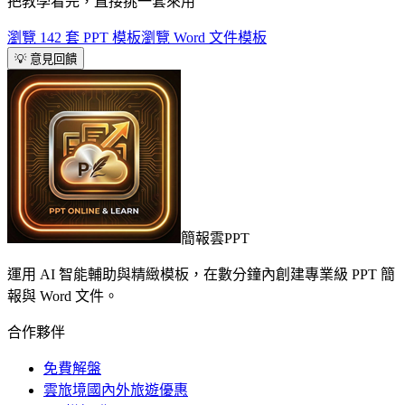
把教學看完，直接挑一套來用
瀏覽 142 套 PPT 模板
瀏覽 Word 文件模板
💡 意見回饋
簡報雲PPT
運用 AI 智能輔助與精緻模板，在數分鐘內創建專業級 PPT 簡
報與 Word 文件。
合作夥伴
免費解盤
雲旅境國內外旅遊優惠