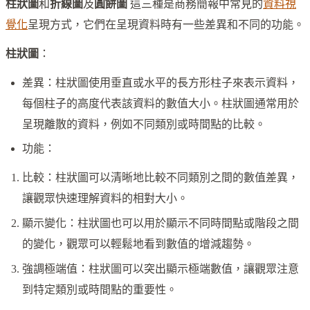
柱狀圖
和
折線圖
及
圓餅圖
這三種是商務簡報中常見的
資料視
覺化
呈現方式，它們在呈現資料時有一些差異和不同的功能。
柱狀圖
：
差異：柱狀圖使用垂直或水平的長方形柱子來表示資料，
每個柱子的高度代表該資料的數值大小。柱狀圖通常用於
呈現離散的資料，例如不同類別或時間點的比較。
功能：
比較：柱狀圖可以清晰地比較不同類別之間的數值差異，
讓觀眾快速理解資料的相對大小。
顯示變化：柱狀圖也可以用於顯示不同時間點或階段之間
的變化，觀眾可以輕鬆地看到數值的增減趨勢。
強調極端值：柱狀圖可以突出顯示極端數值，讓觀眾注意
到特定類別或時間點的重要性。