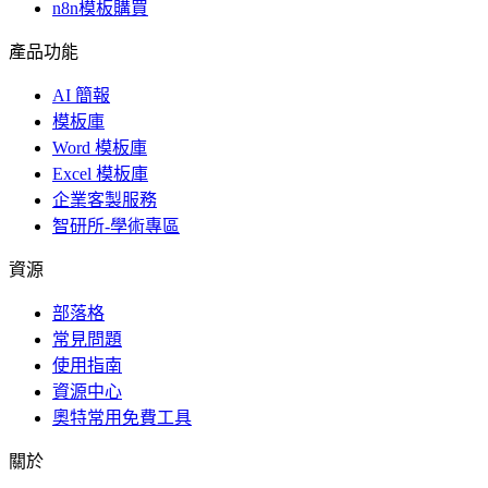
n8n模板購買
產品功能
AI 簡報
模板庫
Word 模板庫
Excel 模板庫
企業客製服務
智研所-學術專區
資源
部落格
常見問題
使用指南
資源中心
奧特常用免費工具
關於