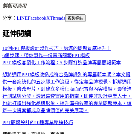
模板可商用
分享：
LINE
Facebook
X
Threads
複製連結
延伸閱讀
10個PPT模板設計製作技巧，讓您的簡報質感提升！
6個步驟，帶你製作一份電商簡報PPT模板
PPT 模板客製化工作流程：5 步驟打造品牌專屬簡報範本
想將通用PPT模板改造成符合品牌識別的專屬範本嗎？本文提
供一套系統化的五步驟工作流程，從定義品牌視覺、拆解通用
模板、修改母片，到建立多樣化版面配置與內容模組，最後進
行測試與分發。透過這套實用的指南，即使非設計專業人士，
也能打造出強化品牌形象、提升溝通效率的專業簡報範本，讓
每一次提案都成為品牌價值的完美展現。
PPT簡報設計的10種專業秘訣技巧