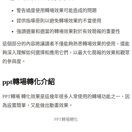
警告過度使用轉場效果可能造成的問題
提供指導原則以避免轉場效果的不當使用
強調適量和適當的轉場效果對於有效簡報的重要性
這個部分的內容將讓讀者不僅能夠熟悉轉場效果的使用，還能
夠深入理解如何選擇和應用它們，以最大化簡報的效果和觀眾
的參與度。
ppt轉場轉化介紹
PPT轉場 轉化效果是這幾年很多人常使用的轉場功能之一，因
為設置簡單，又能做出動畫效果。
PPT轉場轉化