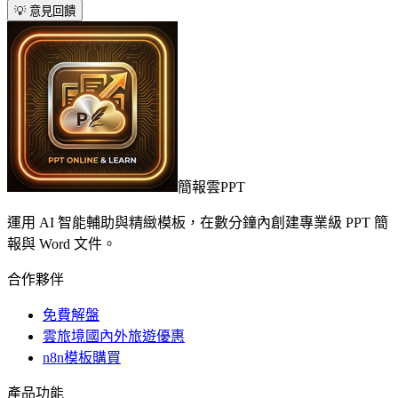
💡 意見回饋
簡報雲PPT
運用 AI 智能輔助與精緻模板，在數分鐘內創建專業級 PPT 簡
報與 Word 文件。
合作夥伴
免費解盤
雲旅境國內外旅遊優惠
n8n模板購買
產品功能