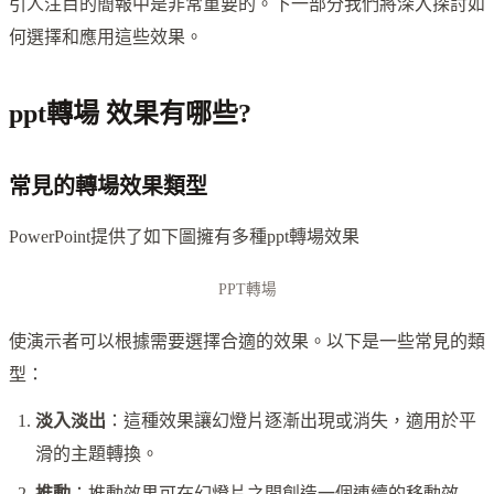
引人注目的簡報中是非常重要的。下一部分我們將深入探討如
何選擇和應用這些效果。
ppt轉場 效果有哪些?
常見的轉場效果類型
PowerPoint提供了如下圖擁有多種ppt轉場效果
PPT轉場
使演示者可以根據需要選擇合適的效果。以下是一些常見的類
型：
淡入淡出
：這種效果讓幻燈片逐漸出現或消失，適用於平
滑的主題轉換。
推動
：推動效果可在幻燈片之間創造一個連續的移動效