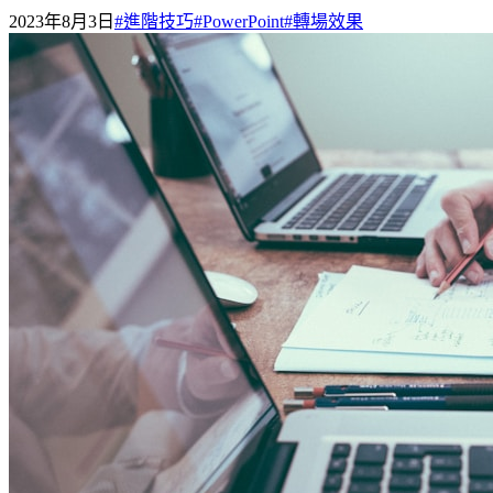
2023年8月3日
#
進階技巧
#
PowerPoint
#
轉場效果