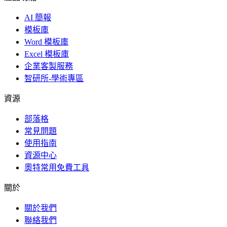
AI 簡報
模板庫
Word 模板庫
Excel 模板庫
企業客製服務
智研所-學術專區
資源
部落格
常見問題
使用指南
資源中心
奧特常用免費工具
關於
關於我們
聯絡我們