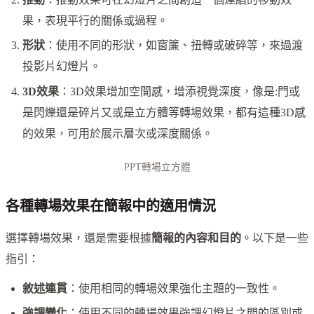
果，表現平行的關係或過程。
形狀
：使用不同的形狀，如窗簾、扭轉或破碎等，來過渡
投影片幻燈片。
3D效果
：3D效果增加空間感，增添視覺深度，像是:門或
是閃爍還是碎片又或是立方體等轉場效果，都有這種3D感
的效果，可用於展示層次或深度關係。
PPT轉場立方體
各種轉場效果在簡報中的適用情況
選擇轉場效果，還是需要根據
簡報的內容和目的
。以下是一些
指引：
敘述連貫
：使用相同的轉場效果強化主題的一致性。
強調變化
：使用不同的轉場效果強調幻燈片之間的區別或