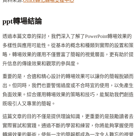
資料來源:
Office轉化轉場支援中心
ppt轉場結論
透過本篇文章的探討，我們深入了解了PowerPoint轉場效果的
多樣性與應用可能性。從基本的概念和種類到實際的設置和策
略，轉場效果的運用不僅豐富了簡報的視覺層面，更有助於提
升信息的傳達效果和觀眾的參與度。
重要的是，合適和精心設計的轉場效果可以讓你的簡報脫穎而
出。但同時，我們也要警惕過度或不合時宜的使用，以免產生
負面效果。綜合運用轉場效果的策略和技巧，能幫助我們創造
既吸引人又專業的簡報。
這篇文章的目的不僅是提供理論知識，更重要的是鼓勵讀者去
實際嘗試和實踐。通過不斷的學習和練習，你將能夠掌握使用
轉場效果的藝術，使每一次的簡報都成為一次令人難忘的視覺