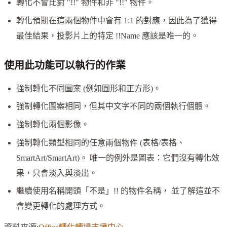
轉化不會比對 "!!" 物件和非 "!!" 物件。
轉化預期在這兩個物件中會有 1:1 的對應，因此為了獲得
最佳結果，投影片上的特定 !!Name 應該是唯一的。
使用此功能可以執行的作業
強制轉化不同圖案 (例如圓形和正方形)。
強制轉化圖案相同，但其中文字不同的兩個執行個體。
強制轉化兩個影像。
強制轉化類型相同的任意兩個物件 (表格/表格、
SmartArt/SmartArt)。 唯一的例外是圖表：它們沒有轉化效
果，只會淡入與淡出。
繼續使用名稱開頭「不是」!! 的物件名稱， 並了解這並不
會變更轉化的處理方式。