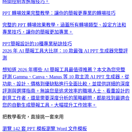
時間控制等進階技巧。
PPT 轉場效果完整教學：讓你的簡報更專業的轉場技巧
完整的 PPT 轉場效果教學，涵蓋所有轉場類型、設定方法和
專業技巧，讓你的簡報更加專業。
PPT簡報設計的10種專業秘訣技巧
2026 年 AI 簡報工具大比拼：10 款最強 AI PPT 生成器完整評
測
想知道 2026 年哪些 AI 簡報工具最值得推薦？本文為您完整
評測 Gamma、Canva、Manus 等 10 款主流 AI PPT 生成器，從
功能、設計、價格到優缺點進行全面比較，並提供詳細的深度
評測與選擇指南。無論您是追求效率的職場人士、看重設計的
創意工作者，還是需要深度分析的策略顧問，都能找到最適合
您的自動生成簡報工具，大幅提升工作效率。
把教學看完，直接挑一套來用
瀏覽 142 套 PPT 模板
瀏覽 Word 文件模板