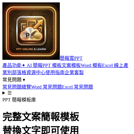
簡報雲PPT
產品功能
✦ AI 簡報
PPT 模板
文案模板
Word 模板
Excel 線上
產
業別
部落格
資源中心
使用指南
企業客製
常見問題 ▾
常見問題總覽
Word 常見問題
Excel 常見問題
☰
PPT 簡報模板庫
完整文案簡報模板
替換文字即可使用